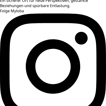
Ein sicherer Ort für neue Perspektiven, gestärkte
Beziehungen und spürbare Entlastung.
Folge Myloba