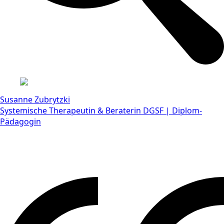
Susanne Zubrytzki
Systemische Therapeutin & Beraterin DGSF | Diplom-
Pädagogin