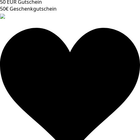
50 EUR Gutschein
50€ Geschenkgutschein