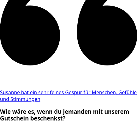
Susanne hat ein sehr feines Gespür für Menschen, Gefühle
und Stimmungen
Wie wäre es, wenn du jemanden mit unserem
Gutschein beschenkst?