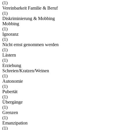
(1)
Vereinbarkeit Familie & Beruf
(1)
Diskriminierung & Mobbing
Mobbing
(1)
Ignoranz
(1)
Nicht ernst genommen werden
(1)
Lästern
(1)
Erziehung
Schreien/Kratzen/Weinen
(1)
Autonomie
(1)
Pubertät
(1)
Übergänge
(1)
Grenzen
(1)
Emanzipation
(1)