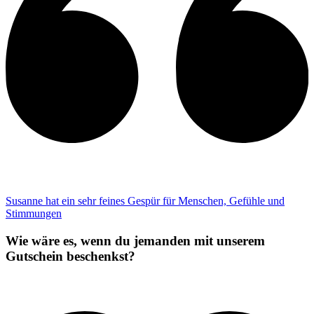
Susanne hat ein sehr feines Gespür für Menschen, Gefühle und
Stimmungen
Wie wäre es, wenn du jemanden mit unserem
Gutschein beschenkst?