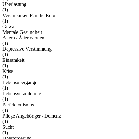
Überlastung
(1)
Vereinbarkeit Familie Beruf
(1)
Gewalt
Mentale Gesundheit
Altern / Älter werden
(1)
Depressive Verstimmung
(1)
Einsamkeit
(1)
Krise
(1)
Lebensübergänge
(1)
Lebensveränderung
(1)
Perfektionismus
(1)
Pflege Angehöriger / Demenz
(1)
Sucht
(1)
Überforderung