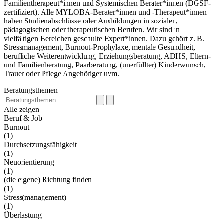
Familientherapeut*innen und Systemischen Berater*innen (DGSF-
zertifiziert). Alle MYLOBA-Berater*innen und -Therapeut*innen
haben Studienabschlüsse oder Ausbildungen in sozialen,
pädagogischen oder therapeutischen Berufen. Wir sind in
vielfältigen Bereichen geschulte Expert*innen. Dazu gehört z. B.
Stressmanagement, Burnout-Prophylaxe, mentale Gesundheit,
berufliche Weiterentwicklung, Erziehungsberatung, ADHS, Eltern-
und Familienberatung, Paarberatung, (unerfüllter) Kinderwunsch,
Trauer oder Pflege Angehöriger uvm.
Beratungsthemen
Alle zeigen
Beruf & Job
Burnout
(1)
Durchsetzungsfähigkeit
(1)
Neuorientierung
(1)
(die eigene) Richtung finden
(1)
Stress(management)
(1)
Überlastung