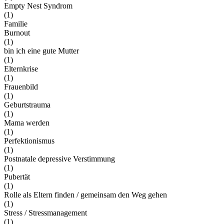
Empty Nest Syndrom
(1)
Familie
Burnout
(1)
bin ich eine gute Mutter
(1)
Elternkrise
(1)
Frauenbild
(1)
Geburtstrauma
(1)
Mama werden
(1)
Perfektionismus
(1)
Postnatale depressive Verstimmung
(1)
Pubertät
(1)
Rolle als Eltern finden / gemeinsam den Weg gehen
(1)
Stress / Stressmanagement
(1)