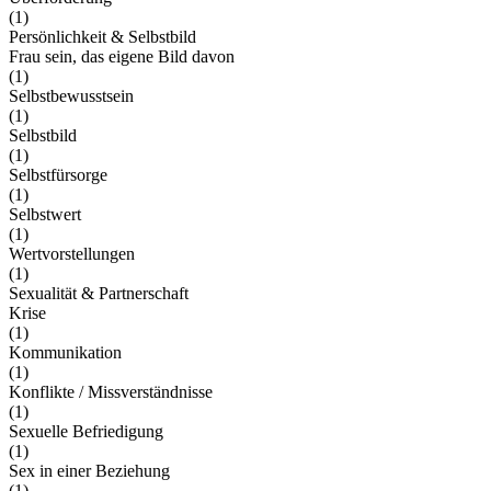
(1)
Persönlichkeit & Selbstbild
Frau sein, das eigene Bild davon
(1)
Selbstbewusstsein
(1)
Selbstbild
(1)
Selbstfürsorge
(1)
Selbstwert
(1)
Wertvorstellungen
(1)
Sexualität & Partnerschaft
Krise
(1)
Kommunikation
(1)
Konflikte / Missverständnisse
(1)
Sexuelle Befriedigung
(1)
Sex in einer Beziehung
(1)