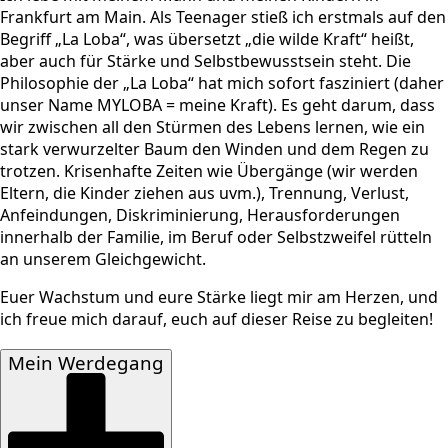
Frankfurt am Main. Als Teenager stieß ich erstmals auf den
Begriff „La Loba“, was übersetzt „die wilde Kraft“ heißt,
aber auch für Stärke und Selbstbewusstsein steht. Die
Philosophie der „La Loba“ hat mich sofort fasziniert (daher
unser Name MYLOBA = meine Kraft). Es geht darum, dass
wir zwischen all den Stürmen des Lebens lernen, wie ein
stark verwurzelter Baum den Winden und dem Regen zu
trotzen. Krisenhafte Zeiten wie Übergänge (wir werden
Eltern, die Kinder ziehen aus uvm.), Trennung, Verlust,
Anfeindungen, Diskriminierung, Herausforderungen
innerhalb der Familie, im Beruf oder Selbstzweifel rütteln
an unserem Gleichgewicht.
Euer Wachstum und eure Stärke liegt mir am Herzen, und
ich freue mich darauf, euch auf dieser Reise zu begleiten!
Mein Werdegang