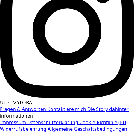
Über MYLOBA
Fragen & Antworten
Kontaktiere mich
Die Story dahinter
informationen
Impressum
Datenschutzerklärung
Cookie-Richtlinie (EU)
Widerrufsbelehrung
Allgemeine Geschäftsbedingungen