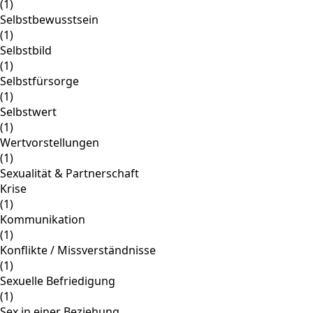
(1)
Selbstbewusstsein
(1)
Selbstbild
(1)
Selbstfürsorge
(1)
Selbstwert
(1)
Wertvorstellungen
(1)
Sexualität & Partnerschaft
Krise
(1)
Kommunikation
(1)
Konflikte / Missverständnisse
(1)
Sexuelle Befriedigung
(1)
Sex in einer Beziehung