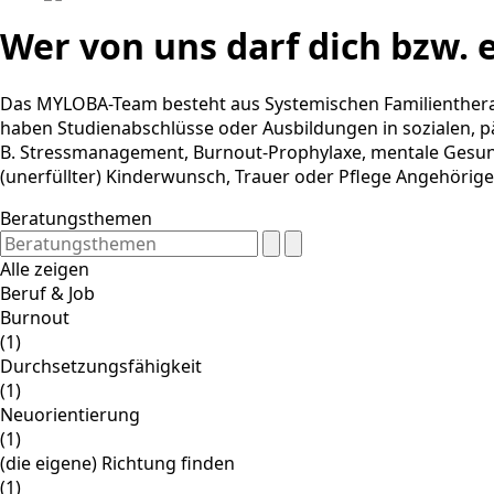
Wer von uns darf dich bzw. 
Das MYLOBA-Team besteht aus Systemischen Familientherap
haben Studienabschlüsse oder Ausbildungen in sozialen, pä
B. Stressmanagement, Burnout-Prophylaxe, mentale Gesund
(unerfüllter) Kinderwunsch, Trauer oder Pflege Angehörig
Beratungsthemen
Alle zeigen
Beruf & Job
Burnout
(1)
Durchsetzungsfähigkeit
(1)
Neuorientierung
(1)
(die eigene) Richtung finden
(1)