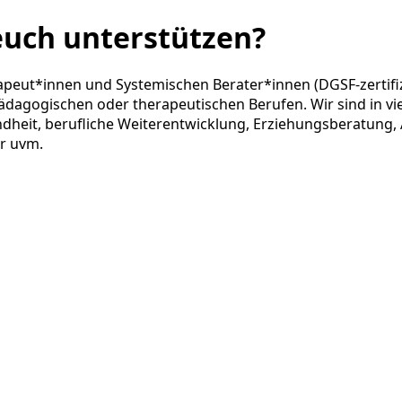
euch unterstützen?
eut*innen und Systemischen Berater*innen (DGSF-zertifiz
dagogischen oder therapeutischen Berufen. Wir sind in vie
heit, berufliche Weiterentwicklung, Erziehungsberatung, 
er uvm.