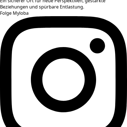
Ein sicherer Ort für neue Perspektiven, gestärkte
Beziehungen und spürbare Entlastung.
Folge Myloba