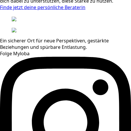
dich dabei zu unterstützen, diese Stärke zu nutzen.
Finde jetzt deine persönliche Beraterin
Ein sicherer Ort für neue Perspektiven, gestärkte
Beziehungen und spürbare Entlastung.
Folge Myloba