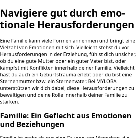
Navigiere gut durch emo­
tionale Heraus­forde­rungen
Eine Familie kann viele Formen annehmen und bringt eine
Vielzahl von Emotionen mit sich. Vielleicht stehst du vor
Herausforderungen in der Erziehung, fühlst dich unsicher,
ob du eine gute Mutter oder ein guter Vater bist, oder
kämpfst mit Konflikten innerhalb deiner Familie. Vielleicht
hast du auch ein Geburtstrauma erlebt oder du bist eine
Sternenmutter bzw. ein Sternenvater. Bei MYLOBA
unterstützen wir dich dabei, diese Herausforderungen zu
bewältigen und deine Rolle innerhalb deiner Familie zu
stärken.
Familie: Ein Geflecht aus Emotionen
und Beziehungen
Familie ist mehr als nur eine Gruppe von Menschen, die