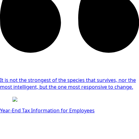
It is not the strongest of the species that survives, nor the
most intelligent, but the one most responsive to change.
Year-End Tax Information for Employees