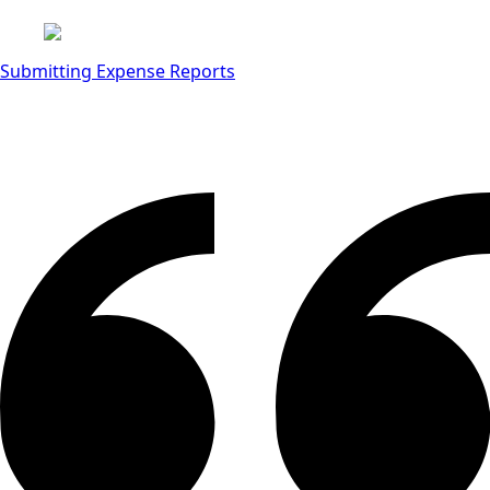
Submitting Expense Reports