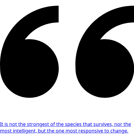
It is not the strongest of the species that survives, nor the
most intelligent, but the one most responsive to change.