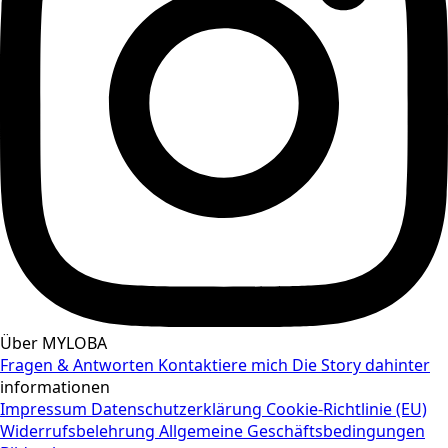
Über MYLOBA
Fragen & Antworten
Kontaktiere mich
Die Story dahinter
informationen
Impressum
Datenschutzerklärung
Cookie-Richtlinie (EU)
Widerrufsbelehrung
Allgemeine Geschäftsbedingungen