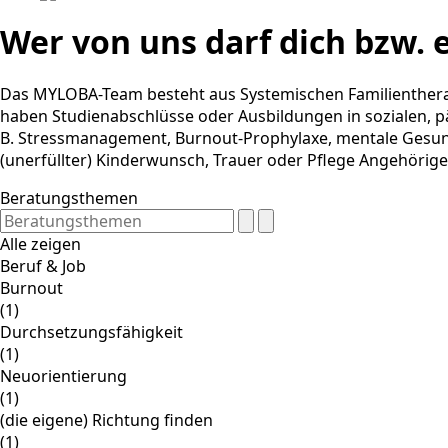
Wer von uns darf dich bzw. 
Das MYLOBA-Team besteht aus Systemischen Familientherap
haben Studienabschlüsse oder Ausbildungen in sozialen, pä
B. Stressmanagement, Burnout-Prophylaxe, mentale Gesund
(unerfüllter) Kinderwunsch, Trauer oder Pflege Angehörig
Beratungsthemen
Alle zeigen
Beruf & Job
Burnout
(1)
Durchsetzungsfähigkeit
(1)
Neuorientierung
(1)
(die eigene) Richtung finden
(1)