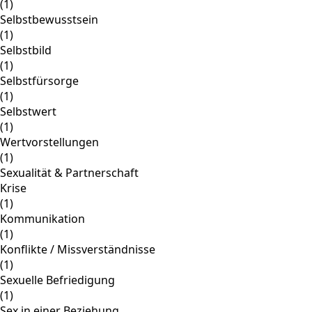
(1)
Selbstbewusstsein
(1)
Selbstbild
(1)
Selbstfürsorge
(1)
Selbstwert
(1)
Wertvorstellungen
(1)
Sexualität & Partnerschaft
Krise
(1)
Kommunikation
(1)
Konflikte / Missverständnisse
(1)
Sexuelle Befriedigung
(1)
Sex in einer Beziehung