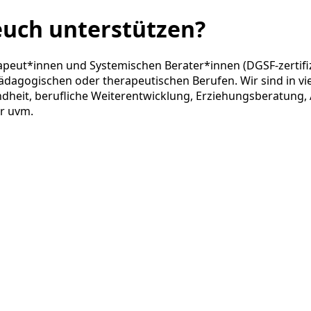
euch unterstützen?
eut*innen und Systemischen Berater*innen (DGSF-zertifiz
dagogischen oder therapeutischen Berufen. Wir sind in vie
heit, berufliche Weiterentwicklung, Erziehungsberatung, 
er uvm.